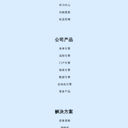
学习中心
功能更新
轻流官网
公司产品
表单引擎
流程引擎
门户引擎
报表引擎
数据引擎
自动化引擎
更多产品
解决方案
设备巡检
进销存