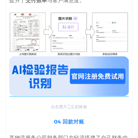
交付效率
提升了
与客户满意度。
点击图片👆立刻体验
04 回款对账