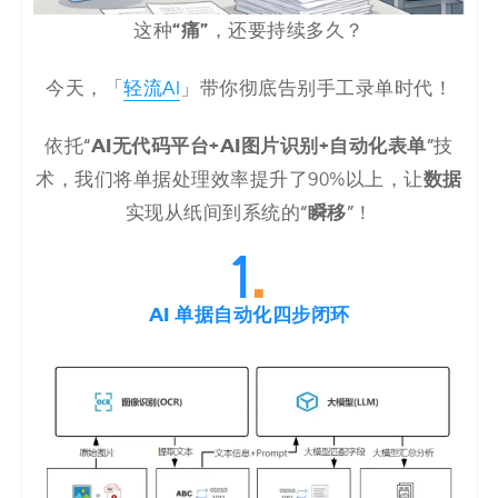
“痛”
这种
，还要持续多久？
今天，「
轻流AI
」带你彻底告别手工录单时代！
AI无代码平台+AI图片识别+自动化表单
依托“
”技
数据
术，我们将单据处理效率提升了90%以上，让
瞬移
实现从纸间到系统的“
”！
AI 单据自动化四步闭环