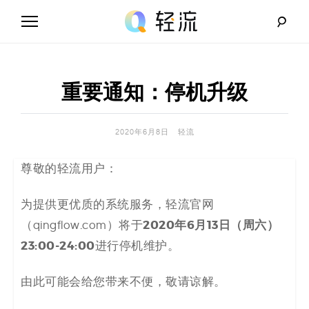
Skip
to
content
轻
流
重要通知：停机升级
_
A
2020年6月8日
轻流
I
尊敬的轻流用户：
无
为提供更优质的系统服务，轻流官网
2020年6月13日（周六）
（qingflow.com）将于
代
23:00-24:00
进行停机维护。
码
由此可能会给您带来不便，敬请谅解。
解