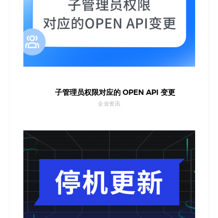
码
案
例
白
子管理员权限对应的 OPEN API 变更
皮
企业资讯
书