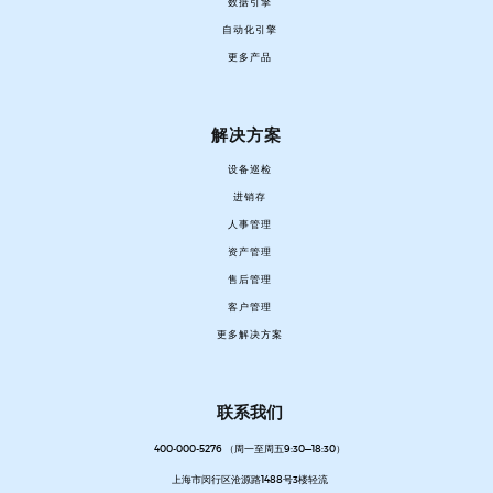
数据引擎
自动化引擎
更多产品
解决方案
设备巡检
进销存
人事管理
资产管理
售后管理
客户管理
更多解决方案
联系我们
400-000-5276 （周一至周五9:30—18:30）
上海市闵行区沧源路1488号3楼轻流