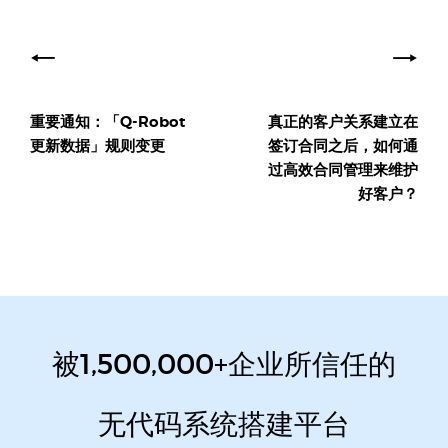
文
章
导
重要通知：「Q-Robot
真正的客户关系建立在
航
更新数据」规则变更
签订合同之后，如何通
过高效合同管理来维护
好客户？
被1,500,000+企业所信任的
无代码系统搭建平台