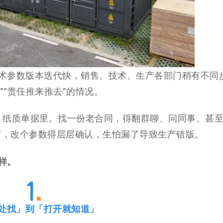
术参数版本迭代快，销售、技术、生产各部门稍有不同
”“责任推来推去”的情况。
l、纸质单据里。找一份老合同，得翻群聊、问同事、甚
面”，改个参数得层层确认，生怕漏了导致生产错版。
样。
处找」到「打开就知道」