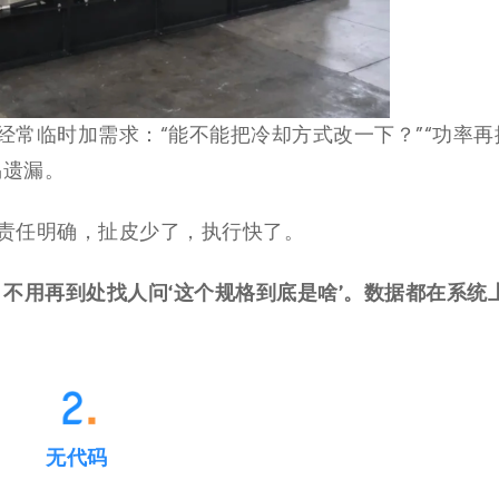
常临时加需求：“能不能把冷却方式改一下？”“功率再
易遗漏。
责任明确，扯皮少了，执行快了。
不用再到处找人问‘这个规格到底是啥’。数据都在系统
无代码