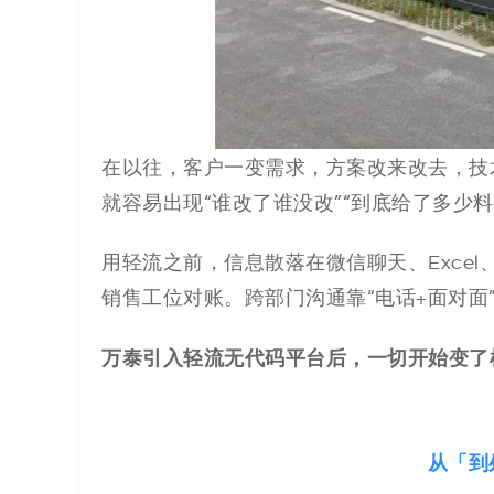
在以往，客户一变需求，方案改来改去，技
就容易出现“谁改了谁没改”“到底给了多少料
用轻流之前，信息散落在微信聊天、Exce
销售工位对账。跨部门沟通靠“电话+面对
万泰引入轻流无代码平台后，一切开始变了
从「到