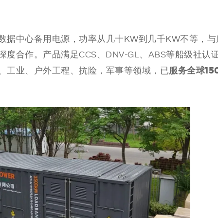
数据中心备用电源，功率从几十KW到几千KW不等，与
合作。产品满足CCS、DNV-GL、ABS等船级社认
服务全球15
、工业、户外工程、抗险，军事等领域，已