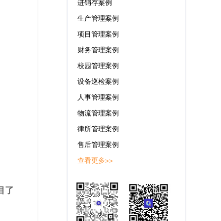
进销存案例
生产管理案例
项目管理案例
财务管理案例
校园管理案例
设备巡检案例
人事管理案例
物流管理案例
律所管理案例
售后管理案例
查看更多>>
目了