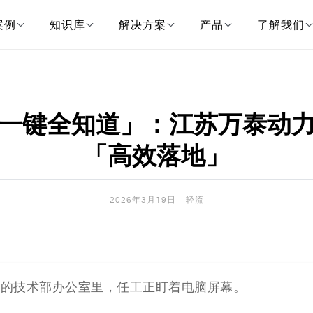
案例
知识库
解决方案
产品
了解我们
一键全知道」：江苏万泰动
「高效落地」
2026年3月19日
轻流
业的技术部办公室里，任工正盯着电脑屏幕。