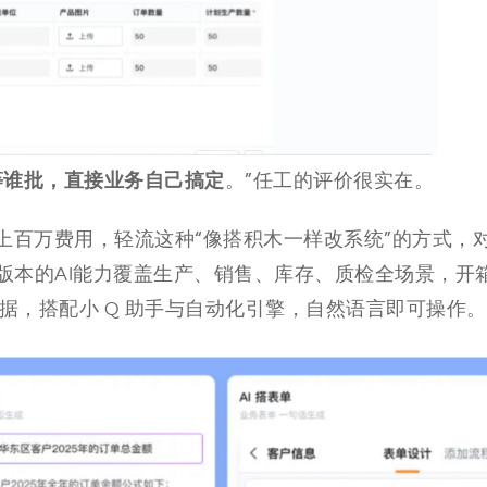
等谁批，直接业务自己搞定
。”任工的评价很实在。
上百万费用，轻流这种“像搭积木一样改系统”的方式，
0版本的AI能力覆盖生产、销售、库存、质检全场景，开
数据，搭配小 Q 助手与自动化引擎，自然语言即可操作。