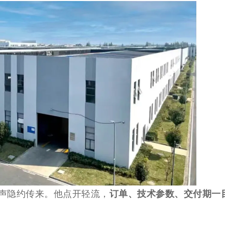
订单、技术参数、交付期一
声隐约传来。他点开轻流，