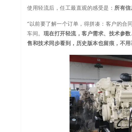
所有信
使用轻流后，任工最直观的感受是：
“以前要了解一个订单，得拼凑：客户的合
现在打开轻流，客户需求、技术参数
车间。
售和技术同步看到，历史版本也留痕，不用再