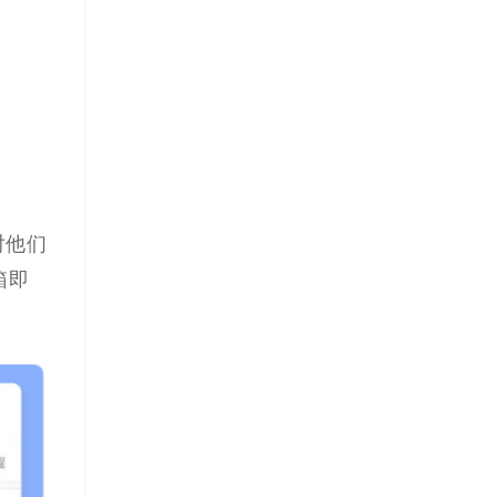
对他们
箱即