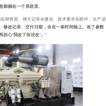
息都躺在一个系统里
。
同在销售那、聊天记录在微信、技术要求在邮件、生产进
、修改记录、交付日期，全在一条时间轴上。改了参数
担心‘我改了你没改’。
”