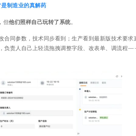
才是制造业的真解药
他们照样自己玩转了系统
，但
。
改合同参数，技术同步看到；生产看到最新版技术要求
，负责人自己上轻流拖拽调整字段、改表单、调流程—