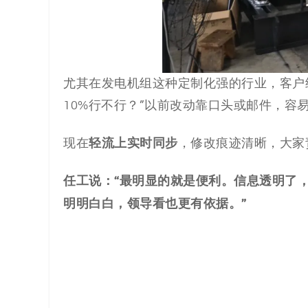
尤其在发电机组这种定制化强的行业，客户经
10%行不行？”以前改动靠口头或邮件，容
轻流上实时同步
现在
，修改痕迹清晰，大家
任工说：“最明显的就是便利。信息透明了，
明明白白，领导看也更有依据。”