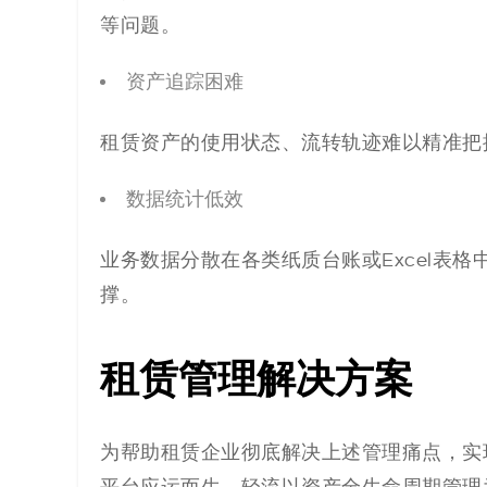
等问题。
代
资产追踪困难
码
案
租赁资产的使用状态、流转轨迹难以精准把
例
数据统计低效
白
业务数据分散在各类纸质台账或Excel表
撑。
皮
书
租赁管理解决方案
为帮助租赁企业彻底解决上述管理痛点，实