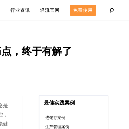
行业资讯
轻流官网
免费使用
痛点，终于有解了
最佳实践案例
论是
控，
进销存案例
稳健
生产管理案例