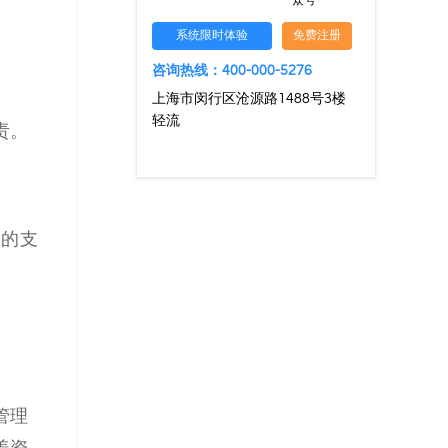
众号
系统限时体验
免费注册
咨询热线：400-000-5276
上海市闵行区沧源路1488号3楼
轻流
责。
确的支
管理