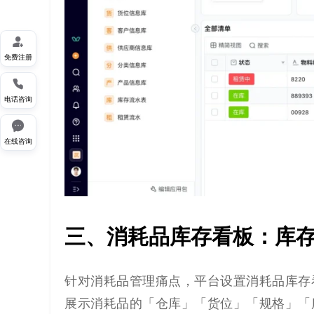

免费注册

电话咨询

在线咨询
三、消耗品库存看板：库
针对消耗品管理痛点，平台设置消耗品库存
展示消耗品的「仓库」「货位」「规格」「