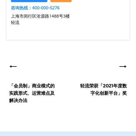
咨询热线：400-000-5276
上海市闵行区沧源路1488号3楼
轻流
文
章
导
「会员制」商业模式的
轻流荣获「2021年度数
航
实践形式、运营难点及
字化创新平台」奖
解决办法