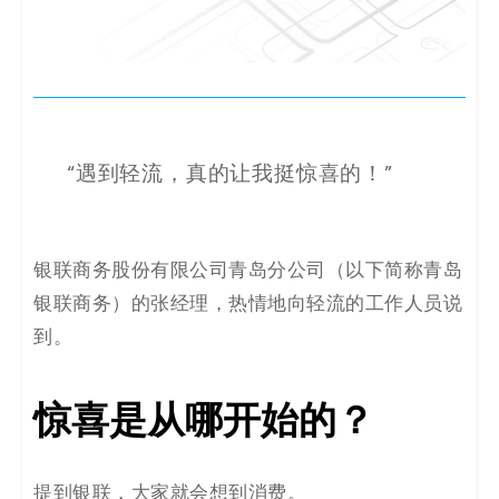
决
方
案
_
“遇到轻流，真的让我挺惊喜的！”
低
代
银联商务股份有限公司青岛分公司（以下简称青岛
银联商务）的张经理，热情地向轻流的工作人员说
码
到。
_
惊喜是从哪开始的？
零
代
提到银联，大家就会想到消费。