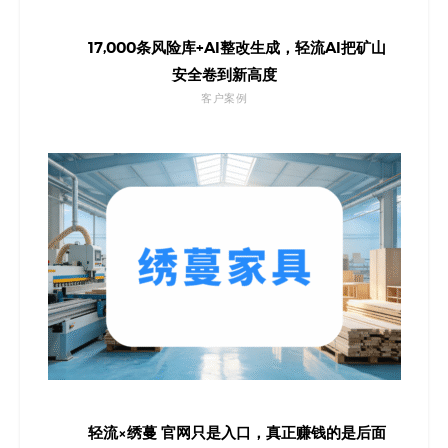
17,000条风险库+AI整改生成，轻流AI把矿山
安全卷到新高度
客户案例
轻流×绣蔓 官网只是入口，真正赚钱的是后面