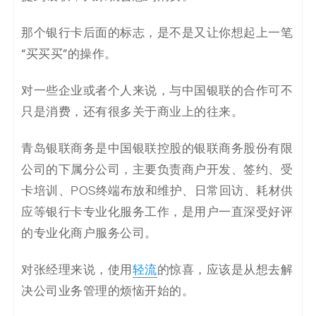
码
那个银行卡后面的标志，是不是又让你想起上一笔
案
“买买买”的操作。
例
对一些企业或者个人来说，与中国银联的合作可不
白
只是消费，还有很多关于商业上的往来。
皮
青岛银联商务是中国银联控股的银联商务股份有限
公司的下属分公司，主要负责商户开发、签约、受
书
卡培训、POS终端布放和维护、日常回访、耗材供
应等银行卡专业化服务工作，是用户一直深受好评
的专业化商户服务公司。
对张经理来说，使用
轻流
的惊喜，应该是从想去解
决公司业务管理的烦恼开始的。