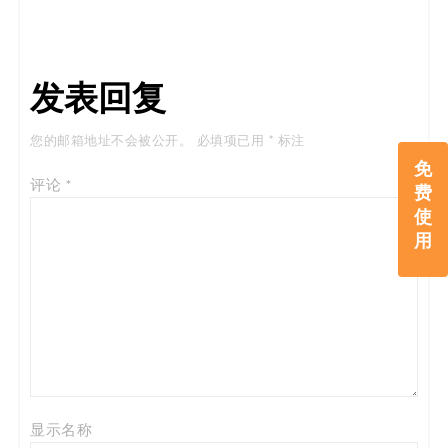
发表回复
您的邮箱地址不会被公开。
必填项已用
*
标注
免
评论
*
费
使
用
显示名称