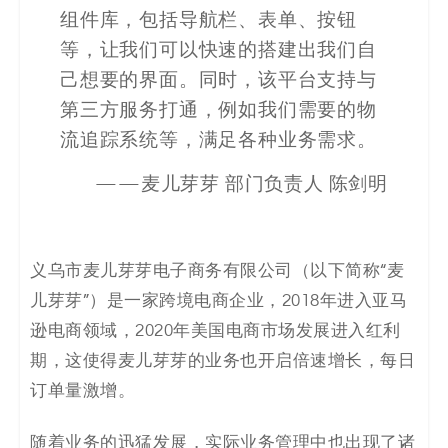
决
组件库，包括导航栏、表单、按钮
等，让我们可以快速的搭建出我们自
方
己想要的界面。同时，该平台支持与
案
第三方服务打通，例如我们需要的物
流追踪系统等，满足各种业务需求。
_
——麦儿芽芽 部门负责人 陈剑明
低
代
义乌市麦儿芽芽电子商务有限公司（以下简称“麦
码
儿芽芽”）是一家跨境电商企业，2018年进入亚马
逊电商领域，2020年美国电商市场发展进入红利
_
期，这使得麦儿芽芽的业务也开启倍速增长，每日
零
订单量激增。
代
随着业务的迅猛发展，实际业务管理中也出现了诸