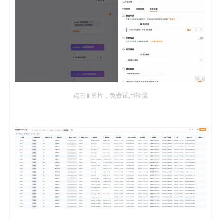
点击⬆️图片，免费试用轻流