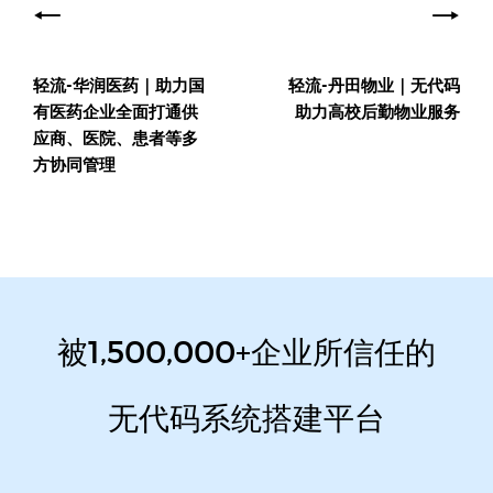
章
导
轻流-华润医药｜助力国
轻流-丹田物业｜无代码
航
有医药企业全面打通供
助力高校后勤物业服务
应商、医院、患者等多
方协同管理
被1,500,000+企业所信任的
无代码系统搭建平台