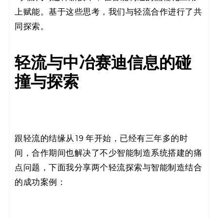
码
上赋能。基于这些思考，我们与轻流合作进行了共
同探索。
案
例
轻流与中冶赛迪信息的碰
白
撞与探索
皮
书
跟轻流的结缘从19 年开始，已经有三年多的时
间，合作期间也解决了不少智能制造系统搭建的痛
点问题，下面我分享两个轻流探索与智能制造结合
的成功案例：