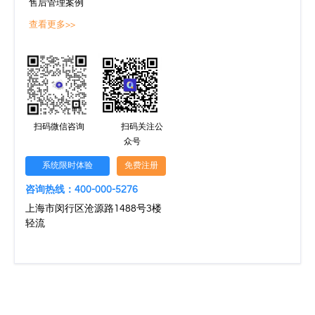
售后管理案例
查看更多>>
扫码微信咨询
扫码关注公
众号
系统限时体验
免费注册
咨询热线：400-000-5276
上海市闵行区沧源路1488号3楼
轻流
文