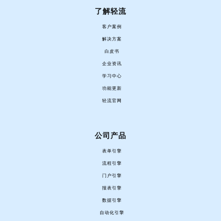
了解轻流
客户案例
解决方案
白皮书
企业资讯
学习中心
功能更新
轻流官网
公司产品
表单引擎
流程引擎
门户引擎
报表引擎
数据引擎
自动化引擎