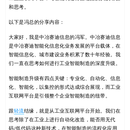
决
和思考。
方
以下是冯总的分享内容：
案
大家好，我是中冶赛迪信息的冯军。中冶赛迪信息
_
是中冶赛迪智能化信息化业务发展的平台载体，在
智能信息化、城市建设业务积累了数十年经验。我
低
们一直在思考如何进行工业智能制造的深度升级。
代
智能制造升级有四点关键：专业化、自动化、信息
码
化、智能化，以集控的形式达成综合展现，而工业
互联网平台是引领整个企业智能制造的纽带。
_
零
跟
轻流
结缘，就是从工业互联网平台开始。我们在
思考除了在工业上进行自动化改造，能否用无代
代
码/低代码这种新技术，在智能制造的流程化应用