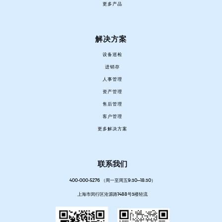
更多产品
解决方案
设备巡检
进销存
人事管理
资产管理
售后管理
客户管理
更多解决方案
联系我们
400-000-5276 （周一至周五9:30—18:30）
上海市闵行区沧源路1488号3楼轻流