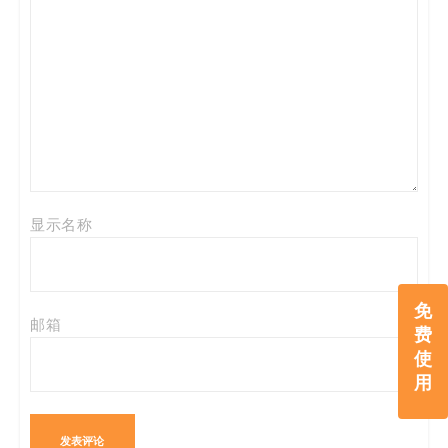
显示名称
免
邮箱
费
使
用