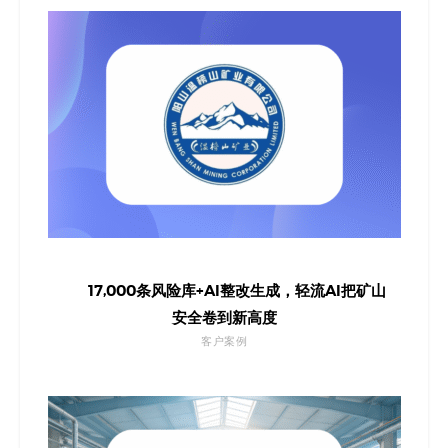
17,000条风险库+AI整改生成，轻流AI把矿山
安全卷到新高度
客户案例