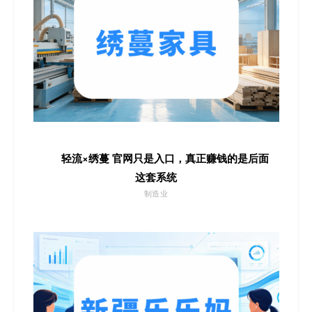
轻流×绣蔓 官网只是入口，真正赚钱的是后面
这套系统
制造业