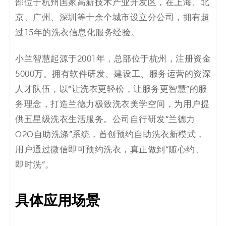
部位于杭州国家高新技术产业开发区，在上海、北
码
京、广州、深圳等十余个城市设立分公司，拥有超
案
过15年的洗衣信息化服务经验。
例
小兰智慧起源于2001年，总部位于杭州，注册资金
5000万。拥有软件研发、建设工、服务运营的资深
白
人才队伍，以“让洗衣更轻松，让服务更智慧”的服
皮
务理念，打造兰德力极致洗衣美学空间，为用户提
供五星级洗衣生活服务。公司自行研发“兰德力
书
O2O自助洗涤”系统，首创预约自助洗衣新模式，
用户通过微信即可预约洗衣，真正做到“随心约、
即时洗”。
具体应用场景