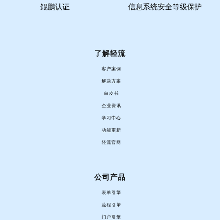
鲲鹏认证
信息系统安全等级保护
了解轻流
客户案例
解决方案
白皮书
企业资讯
学习中心
功能更新
轻流官网
公司产品
表单引擎
流程引擎
门户引擎