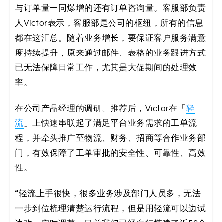
决
与订单量一同爆增的还有订单咨询量。客服部负责
人Victor表示，客服部是公司的枢纽，所有的信息
方
都在这汇总。随着业务增长，要保证客户服务满意
案
度持续提升，原来通过邮件、表格的业务跟进方式
已无法保障日常工作，尤其是大促期间的处理效
_
率。
低
在公司产品经理的调研、推荐后，Victor在「
轻
代
流
」上快速串联起了满足平台业务需求的工单流
程，并牵头推广至物流、财务、招商等合作业务部
码
门，有效保障了工单审批的安全性、可靠性、高效
_
性。
零
“
轻流上手很快，很多业务涉及部门人员多，无法
一步到位梳理清楚运行流程，但是用轻流可以边试
代