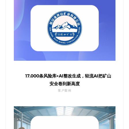
17,000条风险库+AI整改生成，轻流AI把矿山
安全卷到新高度
客户案例