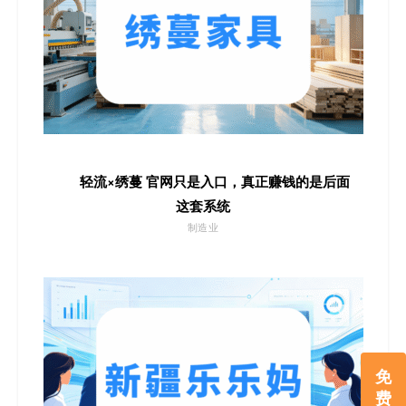
轻流×绣蔓 官网只是入口，真正赚钱的是后面
这套系统
制造业
免
费