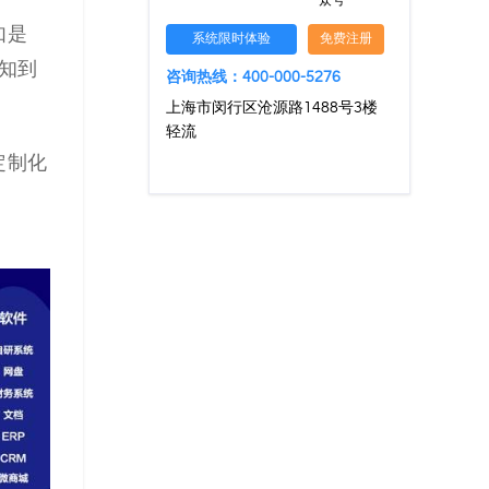
众号
如是
系统限时体验
免费注册
知到
咨询热线：400-000-5276
上海市闵行区沧源路1488号3楼
轻流
定制化