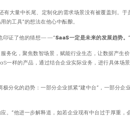
还有大量中长尾、定制化的需求场景没有被覆盖到。于
易用的工具”的想法在他心中酝酿。
SaaS一定是未来的发展趋势。
也印证了他的猜想——“
、服务化，聚焦数智场景，赋能行业生态，让数据产生价
aaS一样的产品，通过结合企业实际业务，进行具体场
两极分化的趋势：一部分企业抓紧“建中台”，一部分企
响应。”他进一步解释道，如若企业现有中台过于厚重，