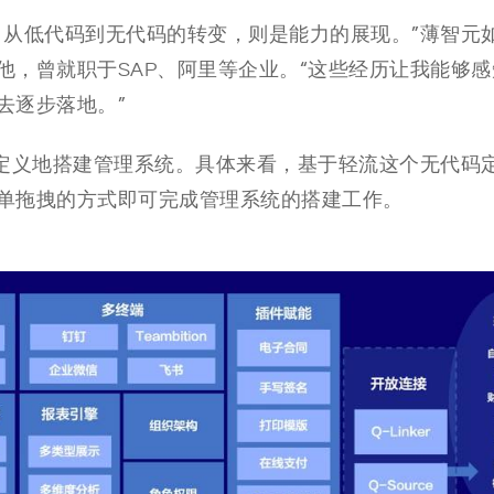
；从低代码到无代码的转变，则是能力的展现。”薄智元
他，曾就职于SAP、阿里等企业。“这些经历让我能够感
去逐步落地。”
自定义地搭建管理系统。具体来看，基于轻流这个无代码
单拖拽的方式即可完成管理系统的搭建工作。