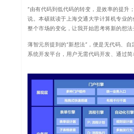
“由有代码到低代码的转变，是效率的提升
代
说。本硕就读于上海交通大学计算机专业的
码
整个市场的变化，让我开始思考将新的想法
案
薄智元所提到的“新想法”，便是无代码、
例
系统开发平台，用户无需代码开发、通过简
白
皮
书