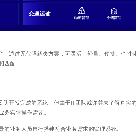
药”：通过无代码解决方案，可灵活、轻量、便捷、个性
相匹配。
团队开发完成的系统。但由于IT团队或许并未了解真实
业务实际操作需要。
景的业务人员自行搭建符合业务需求的管理系统。