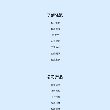
了解轻流
客户案例
解决方案
白皮书
企业资讯
学习中心
功能更新
轻流官网
公司产品
表单引擎
流程引擎
门户引擎
报表引擎
数据引擎