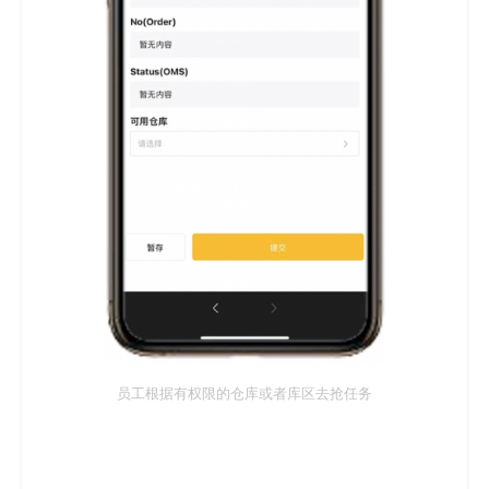
员工根据有权限的仓库或者库区去抢任务