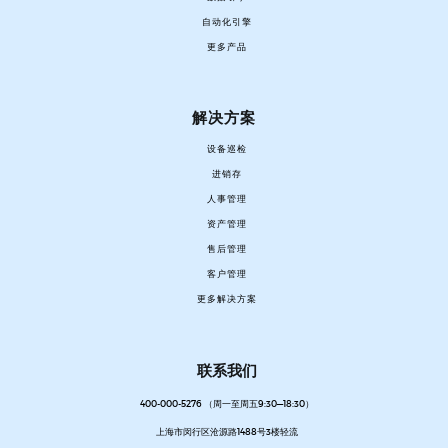
自动化引擎
更多产品
解决方案
设备巡检
进销存
人事管理
资产管理
售后管理
客户管理
更多解决方案
联系我们
400-000-5276 （周一至周五9:30—18:30）
上海市闵行区沧源路1488号3楼轻流