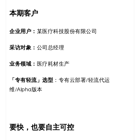
码
本期客户
案
企业用户：
某医疗科技股份有限公司
例
采访
对象：
公司总经理
白
皮
业务领域：
医疗耗材生产
书
「专有轻流」选型
：专有云部署/轻流代运
维/Alpha版本
要快，也要自主可控