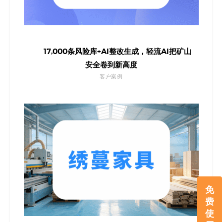
17,000条风险库+AI整改生成，轻流AI把矿山
安全卷到新高度
客户案例
免
费
使