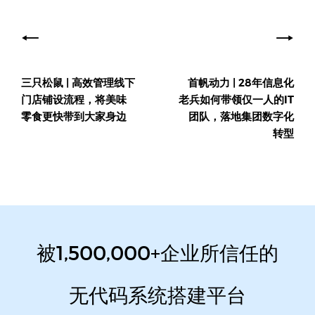
文
章
导
三只松鼠 | 高效管理线下
首帆动力 | 28年信息化
航
门店铺设流程，将美味
老兵如何带领仅一人的IT
零食更快带到大家身边
团队，落地集团数字化
转型
被1,500,000+企业所信任的
无代码系统搭建平台