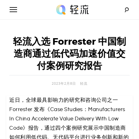
Skip
to
content
轻
流
轻流入选 Forrester 中国制
_
造商通过低代码加速价值交
A
付案例研究报告
I
2023年2月8日
轻流
无
近日，全球最具影响力的研究和咨询公司之一
代
Forrester 发布《Case Studies：Manufacturers
码
In China Accelerate Value Delivery With Low
Code》报告，通过四个案例研究展示中国制造商
解
如何利用低代码、无代码平台进行业务创新和新的