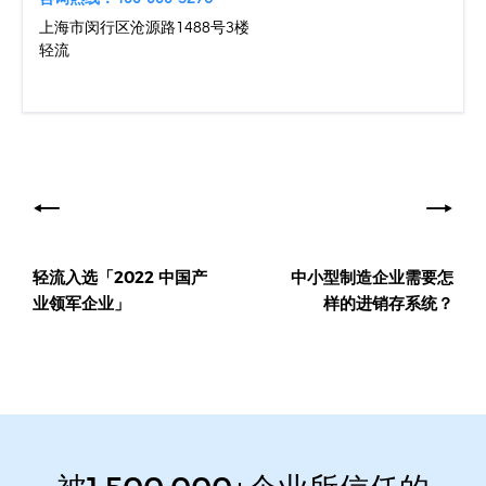
上海市闵行区沧源路1488号3楼
轻流
文
章
导
轻流入选「2022 中国产
中小型制造企业需要怎
航
业领军企业」
样的进销存系统？