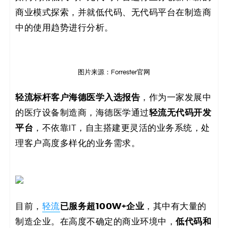
决
商业模式探索，并就低代码、无代码平台在制造商
中的使用趋势进行分析。
方
案
图片来源：Forrester官网
_
轻流标杆客户海德医学入选报告
，作为一家发展中
低
轻流无代码开发
的医疗设备制造商，海德医学通过
代
平台
，不依靠IT，自主搭建更灵活的业务系统，处
理客户高度多样化的业务需求。
码
_
零
已服务超100W+企业
目前，
轻流
，其中有大量的
代
低代码和
制造企业。在高度不确定的商业环境中，