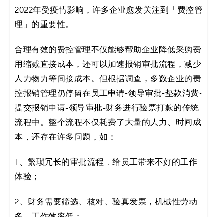
决
2022年受疫情影响，许多企业愈发关注到「费控管
理」的重要性。
方
合理有效的费控管理不仅能够帮助企业降低采购费
案
用缩减直接成本，还可以加速报销审批流程，减少
_
人力物力等间接成本。但根据调查，多数企业的费
控报销管理仍停留在员工申请-领导审批-垫款消费-
低
提交报销申请-领导审批-财务进行验票打款的传统
代
流程中。整个流程不仅耗费了大量的人力、时间成
本，还存在许多问题，如：
码
_
1、繁琐冗长的审批流程，给员工带来不好的工作
体验；
零
2、财务需要筛选、核对、验真发票，机械性劳动
代
多，工作效率低；