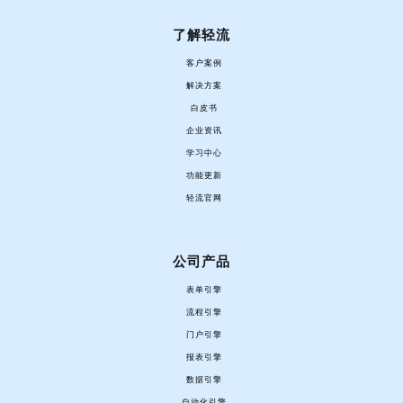
了解轻流
客户案例
解决方案
白皮书
企业资讯
学习中心
功能更新
轻流官网
公司产品
表单引擎
流程引擎
门户引擎
报表引擎
数据引擎
自动化引擎