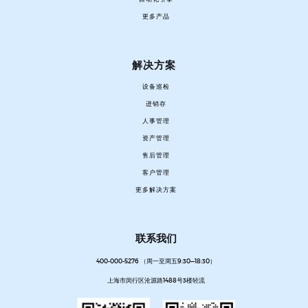
更多产品
解决方案
设备巡检
进销存
人事管理
资产管理
售后管理
客户管理
更多解决方案
联系我们
400-000-5276 （周一至周五9:30—18:30）
上海市闵行区沧源路1488号3楼轻流