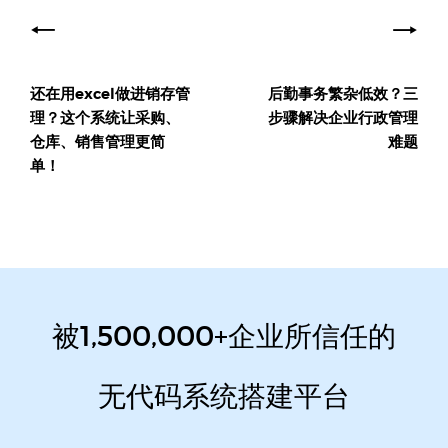
章
导
还在用excel做进销存管
后勤事务繁杂低效？三
航
理？这个系统让采购、
步骤解决企业行政管理
仓库、销售管理更简
难题
单！
被1,500,000+企业所信任的
无代码系统搭建平台