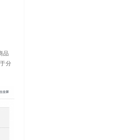
商品
于分