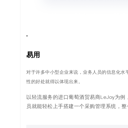
易用
对于许多中小型企业来说，业务人员的信息化水
性
的好处
就得以体现出来。
以轻流服务的进口葡萄酒贸易商LeJoy为例
员就能轻松上手搭建一个采购管理
系统，整