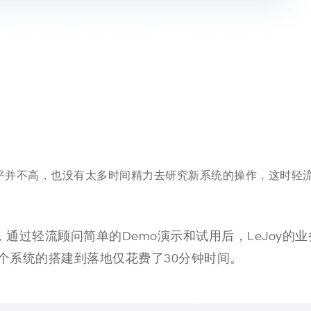
平并不高，也没有太多时间精力去研究新系统的操作
，
这时轻
，通过轻流顾问简单的Demo演示和试用后，LeJoy的业
个系统的搭建
到落
地
仅花费了30分钟时间。