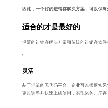
解
因此，一个好的进销存解决方案
，可以保障
决
方
适合的才是最好的
案
轻流的进销存解决方案和传统的进销存软件
_
低
灵活
代
码
基于轻流的无代码平台，企业可以根据实际
_
更改
调整并快速上线使用
，实现采购、库存
零