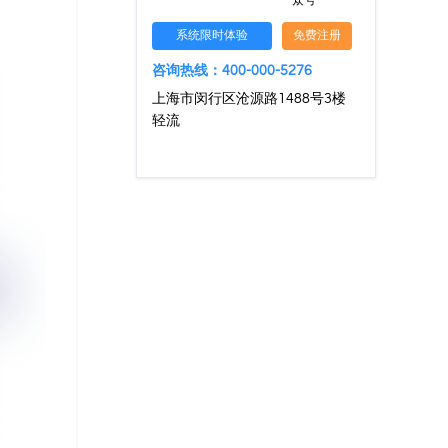
众号
系统限时体验
免费注册
咨询热线：400-000-5276
上海市闵行区沧源路1488号3楼
轻流