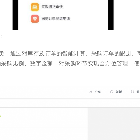
：
类，
通过对库存及订单的智能计算、采购订单的跟进、
的采购比例、数字金额，
对
采购
环节实现全方位管理，
便