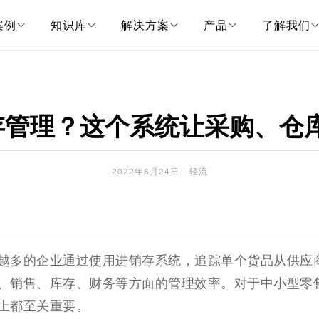
案例
知识库
解决方案
产品
了解我们
销存管理？这个系统让采购、
2022年6月24日
轻流
越多的企业通过使用进销存系统，追踪单个货
品从供应
、销售、库存、财务等方面的
管理
效率。对于中小型零
上都至关重要。