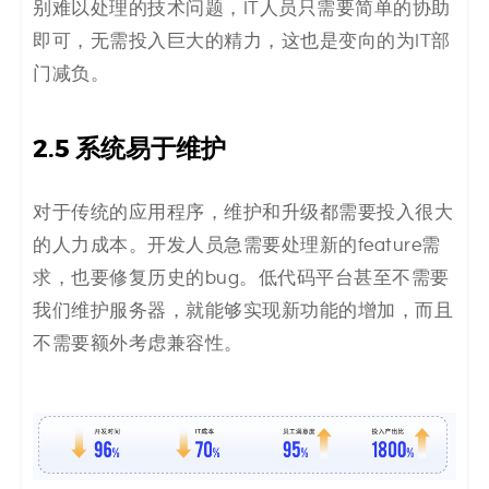
别难以处理的技术问题，IT人员只需要简单的协助
即可，无需投入巨大的精力，这也是变向的为IT部
门减负。
2.5
系统易于维护
对于传统的应用程序，维护和升级都需要投入很大
的人力成本。开发人员急需要处理新的feature需
求，也要修复历史的bug。低代码平台甚至不需要
我们维护服务器，就能够实现新功能的增加，而且
不需要额外考虑兼容性。