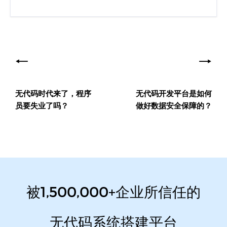
文
章
导
无代码时代来了，程序
无代码开发平台是如何
航
员要失业了吗？
做好数据安全保障的？
被1,500,000+企业所信任的
无代码系统搭建平台