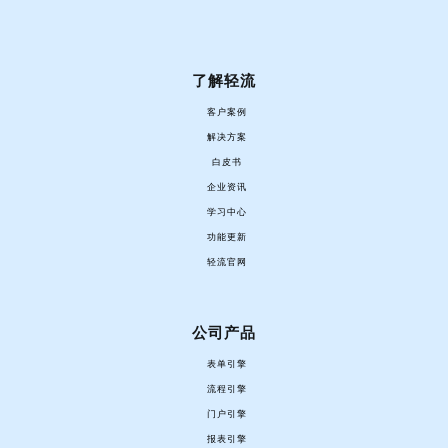
了解轻流
客户案例
解决方案
白皮书
企业资讯
学习中心
功能更新
轻流官网
公司产品
表单引擎
流程引擎
门户引擎
报表引擎