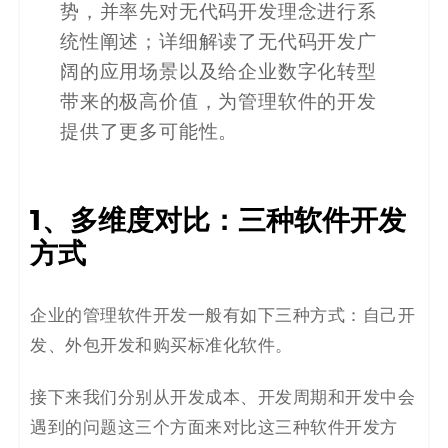
势，并率先对无代码开发理念进行系
决
统性阐述；详细解读了无代码开发广
方
阔的应用场景以及给企业数字化转型
带来的极高价值，
为管理软件的开发
案
提供了更多可能性。
_
低
1、多维度对比：三种软件开发
代
方式
码
企业的管理软件开发一般有如下三种方式：自己开
_
发、外包开发和购买标准化软件。
零
接下来我们分别从开发成本、开发周期和开发中会
代
遇到的问题这三个方面来对比这三种软件开发方