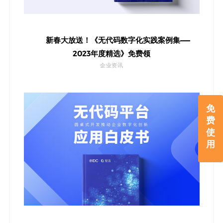
新春大放送！《无代码数字化实践案例集——
2023年度精选》免费领
企业资讯
免
费
使
用