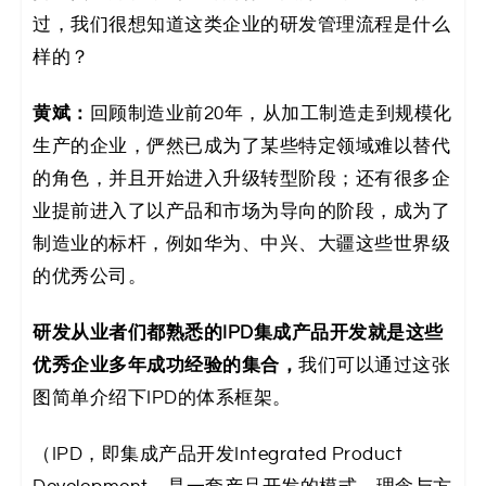
码
过，我们很想知道这类企业的研发管理流程是什么
样的？
案
黄斌：
回顾制造业前20年，从加⼯制造⾛到规模化
例
生产的企业，俨然已成为了某些特定领域难以替代
白
的角色，并且开始进入升级转型阶段；还有很多企
业提前进⼊了以产品和市场为导向的阶段，成为了
皮
制造业的标杆，例如华为、中兴、⼤疆这些世界级
书
的优秀公司。
研发从业者们都熟悉的IPD集成产品开发就是这些
优秀企业多年成功经验的集合，
我们可以通过这张
图简单介绍下IPD的体系框架。
（IPD，即集成产品开发Integrated Product