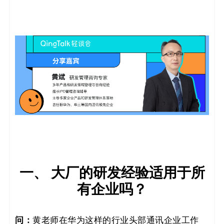
决
方
案
_
低
代
码
_
一、 大厂的研发经验适用于所
有企业吗？
零
代
问：
黄老师在华为这样的行业头部通讯企业工作