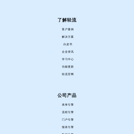
了解轻流
客户案例
解决方案
白皮书
企业资讯
学习中心
功能更新
轻流官网
公司产品
表单引擎
流程引擎
门户引擎
报表引擎