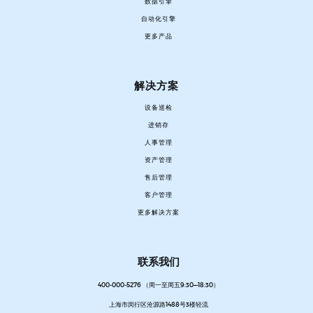
数据引擎
自动化引擎
更多产品
解决方案
设备巡检
进销存
人事管理
资产管理
售后管理
客户管理
更多解决方案
联系我们
400-000-5276 （周一至周五9:30—18:30）
上海市闵行区沧源路1488号3楼轻流