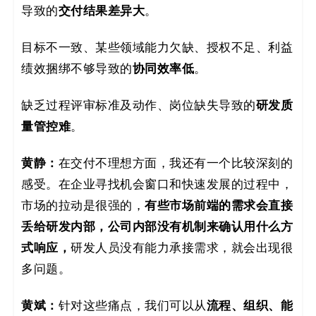
导致的
交付结果差异大
。
目标不一致、某些领域能力欠缺、授权不足、利益
绩效捆绑不够导致的
协同效率低
。
缺乏过程评审标准及动作、岗位缺失导致的
研发质
量管控难
。
黄静：
在交付不理想方面，我还有一个比较深刻的
感受。在企业寻找机会窗口和快速发展的过程中，
市场的拉动是很强的，
有些市场前端的需求会直接
丢给研发内部，公司内部没有机制来确认用什么方
式响应，
研发人员没有能力承接需求，就会出现很
多问题。
黄斌：
针对这些痛点，我们可以从
流程、组织、能