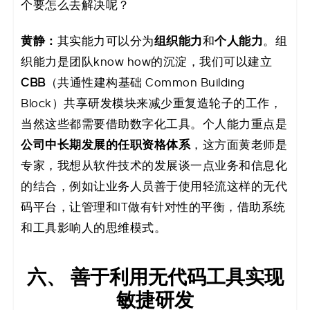
个要怎么去解决呢？
黄静：
其实能力可以分为
组织能力
和
个人能力
。组
织能力是团队know how的沉淀，我们可以建立
CBB
（共通性建构基础 Common Building
Block）共享研发模块来减少重复造轮子的工作，
当然这些都需要借助数字化工具。个人能力重点是
公司中长期发展的任职资格体系
，这方面黄老师是
专家，我想从软件技术的发展谈一点业务和信息化
的结合，例如让业务人员善于使用轻流这样的无代
码平台，让管理和IT做有针对性的平衡，借助系统
和工具影响人的思维模式。
六、 善于利用无代码工具实现
敏捷研发