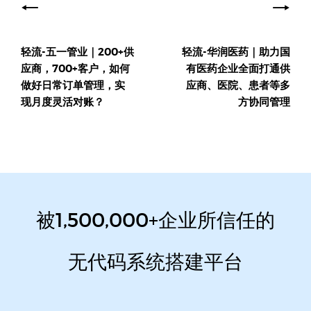
章
导
轻流-五一管业｜200+供
轻流-华润医药｜助力国
航
应商，700+客户，如何
有医药企业全面打通供
做好日常订单管理，实
应商、医院、患者等多
现月度灵活对账？
方协同管理
被1,500,000+企业所信任的
无代码系统搭建平台