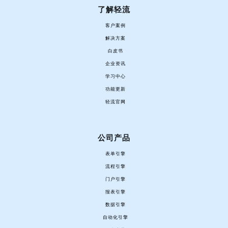
了解轻流
客户案例
解决方案
白皮书
企业资讯
学习中心
功能更新
轻流官网
公司产品
表单引擎
流程引擎
门户引擎
报表引擎
数据引擎
自动化引擎