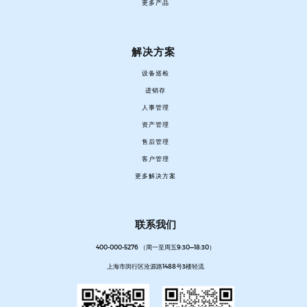
更多产品
解决方案
设备巡检
进销存
人事管理
资产管理
售后管理
客户管理
更多解决方案
联系我们
400-000-5276 （周一至周五9:30—18:30）
上海市闵行区沧源路1488号3楼轻流