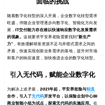
面临的挑战
码
案
随着数字化转型的深入开展，企业数字化转型需求
旺盛，伴随企业管理逐步向数字化、智能化方向发
例
IT交付能力存在难以快速响应数字化发展需求
展，
白
的现象。
“新生产
这就要求平安养老险需要找到
力”
，有效缓解研发资源不足与井喷式需求之间的
皮
矛盾，快速实现创新业务需求的落地，提升对市场
书
和客户的响应速度，加快推进企业的数字化转型。
引入无代码，赋能企业数字化
2021年起，平安养老险与
轻流
为解决上述矛盾，
合作，引入了
无代码
开发平台，以保险企划中心BI
商业智能小组为试点，探索无代码的实施应用。
在