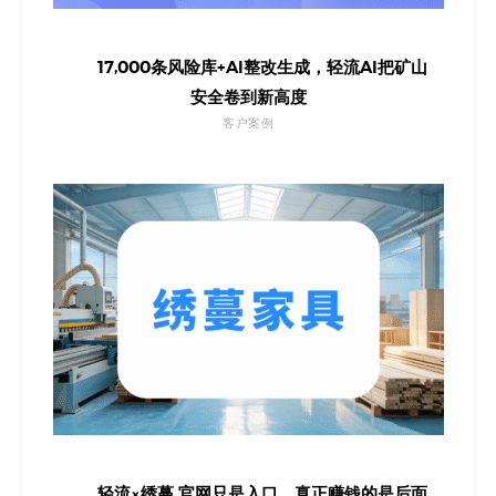
17,000条风险库+AI整改生成，轻流AI把矿山
安全卷到新高度
客户案例
轻流×绣蔓 官网只是入口，真正赚钱的是后面