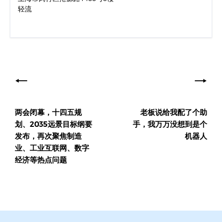
轻流
文
章
导
两会闭幕，十四五规
老板说给我配了个助
航
划、2035远景目标纲要
手，我万万没想到是个
发布，再次聚焦制造
机器人
业、工业互联网、数字
经济等热点问题