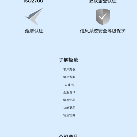
ISO27001
双软企业认证
鲲鹏认证
信息系统安全等级保护
了解轻流
客户案例
解决方案
白皮书
企业资讯
学习中心
功能更新
轻流官网