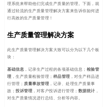
理系统来帮助他们完成生产质量
的
管理。下面，就
码
通过
轻流
的生产质量管理解决方案
来告诉你如何进
案
行高效的生产质量管理！
例
生产质量管理
解决方案
白
皮
此
生产质量管理
解决方案
大致可以分为以下几个板
块：
书
基础信息
检验管
，记录生产过程的各项基础信息；
理
样品管理
，生产质量检验管理；
，
对
生产样品
进
质量事故管理
行
管理；
，记录、处理生产质量事
投诉管理
数据统计
故；
，对客户投诉进行管理；
，
对生产质量情况进行总结、分析
等内容。