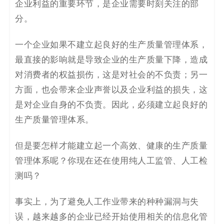
企业利益的重要环节，是企业需要时刻关注的部
决
分。
方
一个企业如果不建立起良好的生产质量管理体系，
案
最直接的影响就是导致企业的生产质量下降，造成
对消费者的权益损伤，这是对社会的不负责；另一
_
方面，也会带来企业声誉以及企业利益的损失，这
低
是对企业自身的不负责。因此，必须建立起良好的
生产质量管理体系。
代
码
但是要怎样才能建立起一个高效、健康的生产质量
管理体系呢？你现在还在使用
纯
人工监管、人工检
_
测吗？
零
事实上，为了避免人工作业带来的种种漏洞与失
代
误，越来越多的企业已经开始使用
相关的信息化
管