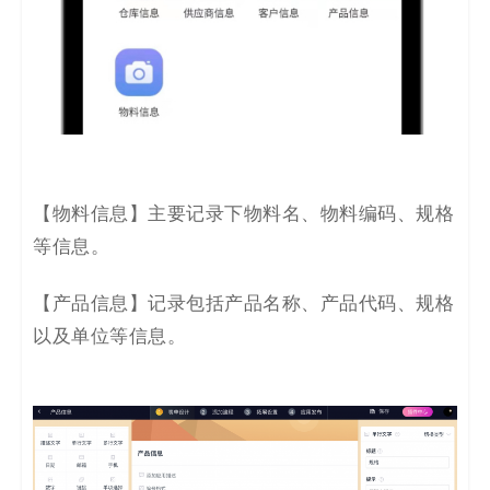
【
物料信息
】主要记录
下物料名、物料编码、规格
等信息
。
【
产品信息
】记录
包括产品名称、产品代码、规格
以及单位
等信息
。