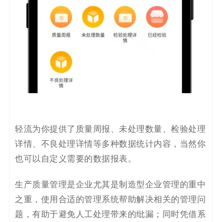
轻流为你提供了质量周报、未处理数量、检验处理
详情、不良处理详情等多种数据统计
内容，当然你
也可以自定义需要的数据报表。
生产质量管理是企业
尤其是制造型企业
管理的
重中
之重
，使用
合适的管理系统
帮助解决
相关的管理
问
题，
有助于
避免人工处理带来的纰漏
；
同时凭借
系