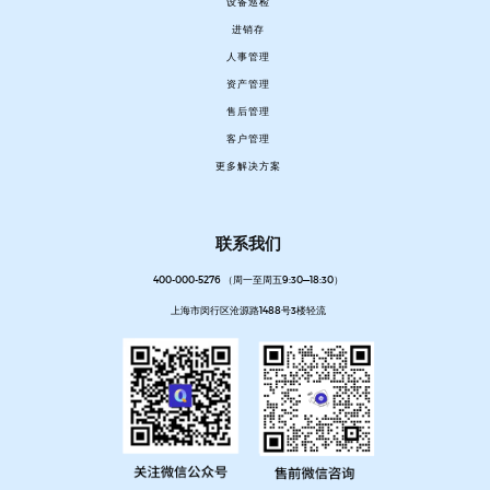
设备巡检
进销存
人事管理
资产管理
售后管理
客户管理
更多解决方案
联系我们
400-000-5276 （周一至周五9:30—18:30）
上海市闵行区沧源路1488号3楼轻流