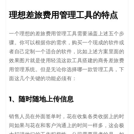
理想
差
旅
费用管理工具的特点
一个理想的差旅费用管理工具需要涵盖上述五个步
骤。你可以根据你的需求，购买一个现成的软件或
者自己定制一个适合的软件
，比如上述方案里面的
效果图片就是使用轻流这款工具搭建的商务差旅费
用管理系统
。
但是无论你选择哪一款管理工具，下
面这
几个关键的功能必须有：
1
、
随时随地上传信息
销售人员在外面签单时，花在收集各类收据上的时
间
如果
与花在和客户沟通上的时间一样多，这会极