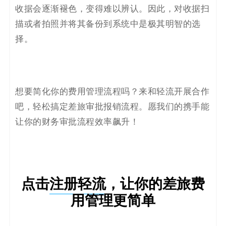
收据会逐渐褪色，变得难以辨认。因此，对收据扫
描或者拍照并将其备份到
系统中
是极其明智的选
择。
想要简化
你
的
费用管理
流程吗？来和轻流开展合作
吧，轻松搞定差旅审批
报销流程
。愿我们的携手能
让你
的
财务审批流程效率飙升！
点击
注册轻流
，让你的差旅费
用管理更简单