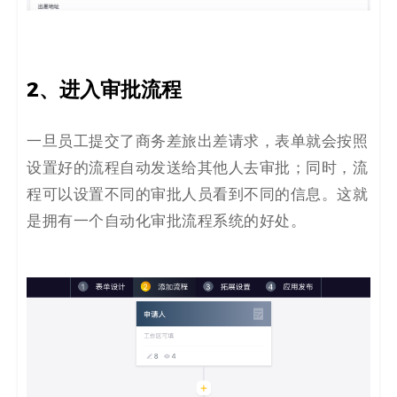
2
、
进入审批流程
一旦员工提交了商务差旅出差请求，表单就会按照
设置好的流程自动发送给其他人去审批
；同时
，流
程可以设置不同的审批人员看到不同的信息。这就
是拥有一个自动化审批流程系统的好处。