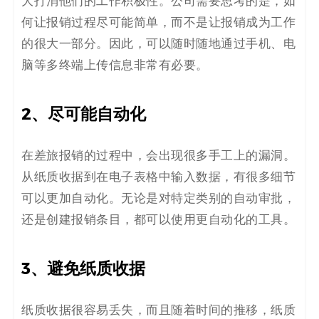
大打消他们的工作积极性。公司需要思考的是，如
何让报销过程尽可能简单，而不是让报销成为工作
的很大一部分。
因此，
可以随时随地
通过手机、电
脑等多终端
上传信息非常有必要。
2
、
尽可能自动化
在差旅报销的过程中，会出现很多手工上的漏洞。
从纸质收据到在电子表格中输入数据，有很多细节
可以更加自动化。无论是对特定类别的自动审批，
还是创建报销条目，都可以使用更自动化的工具。
3
、
避免纸质收据
纸质收据很容易丢失，而且
随着时间的推移，纸质