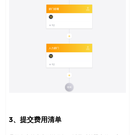
3
、
提交费用清单