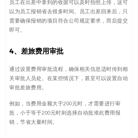
员工在出差中拿到的收据可以及时拍照上传，这可
以为员工报销省去很多时间。员工出差回来后，只
需要确保报销的项目符合公司规定要求，而后提交
即可。
4
、
差旅费用审批
通过设置费用审批流程，确保相关信息适时传到相
关审批人员处。在某些情况下，甚至可以设置自动
审批差旅费用。
例如，当费用金额
大于
20
0
元
时
，
才需要进行审
批，小于等于200元时
则选择自动批准此费用报
销，节省大量时间。