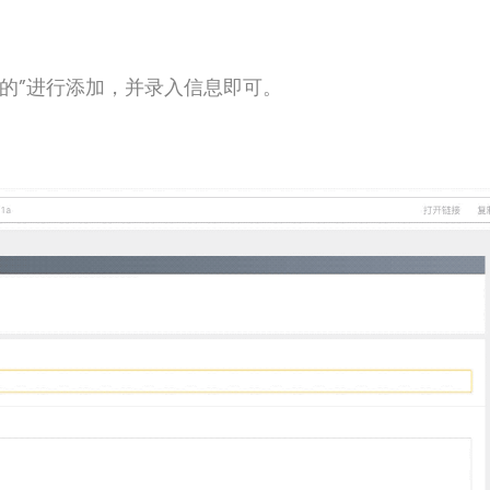
的”进行
添加，并录入信息即可
。