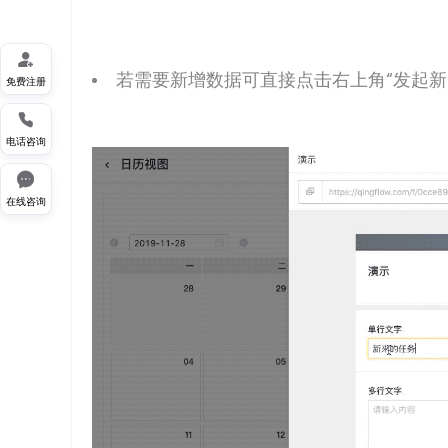

若需要新增数据可直接点击
右上角“发起新
免费注册

电话咨询

在线咨询