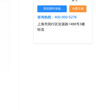
众号
系统限时体验
免费注册
咨询热线：400-000-5276
上海市闵行区沧源路1488号3楼
轻流
~