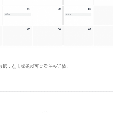
数据，点击标题就可查看
任务
详情
。