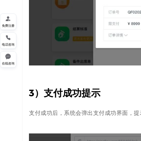

免费注册

电话咨询

在线咨询
3）支付成功提示
支付成功后，系统会弹出支付成功界面，提