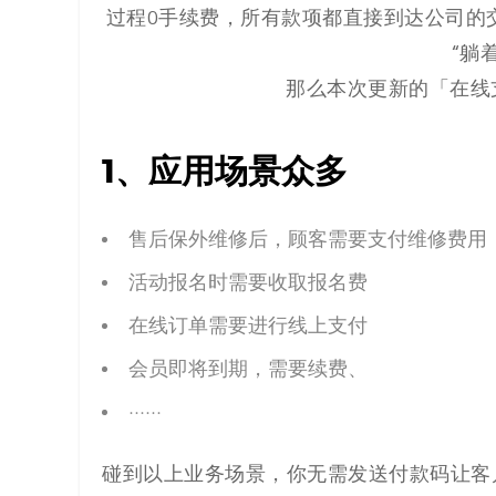
解
过程0手续费，所有款项都直接到达公司的
“躺
决
那么本次更新的「在线
方
案
1、应用场景众多
_
售后保外维修后，顾客需要支付维修费用
低
活动报名时需要收取报名费
代
在线订单需要进行线上支付
会员即将到期，需要续费、
码
······
_
碰到以上业务场景，你无需发送付款码让客
零