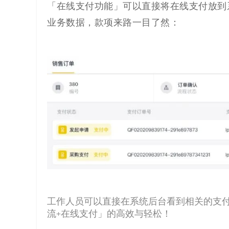
「在线支付功能」可以直接将在线支付放到
代
业务数据，款项来路一目了然：
码
案
例
白
皮
书
工作人员可以直接在系统后台看到相关的支
流+在线支付」的高效与轻松！