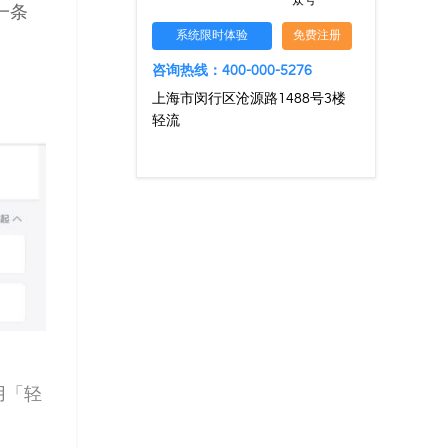
众号
一条
系统限时体验
免费注册
咨询热线：400-000-5276
上海市闵行区沧源路1488号3楼
轻流
用「轻