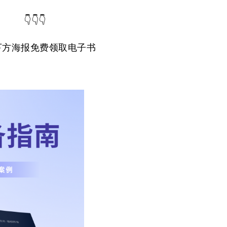
👇👇👇
下方海报免费领取电子书