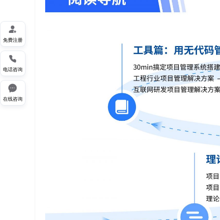

免费注册

电话咨询

在线咨询