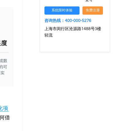
众号
系统限时体验
免费注册
咨询热线：400-000-5276
上海市闵行区沧源路1488号3楼
轻流
化项
何借
。