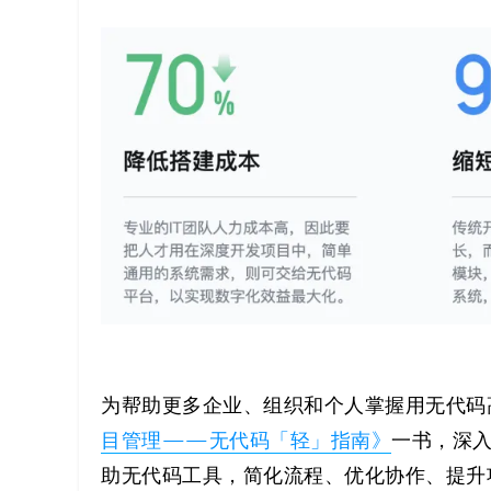
代
码
案
例
白
皮
书
为帮助更多企业、组织和个人掌握用无代码
目管理——无代码「轻」指南》
一书，深
助无代码工具，简化流程、优化协作、提升