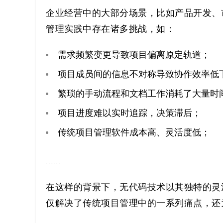
解
企业经营中的大部分场景，比如产品开发、
决
管理实践中存在诸多挑战，如：
方
需求频繁变更导致项目偏离原定轨道；
案
项目成员间的信息不对称导致协作效率低
繁琐的手动流程和文档工作消耗了大量时
_
项目进度难以实时追踪，决策滞后；
低
传统项目管理软件成本高、灵活度低；
代
……
码
在这样的背景下，无代码技术以其独特的灵
_
仅解决了传统项目管理中的一系列痛点，还
零