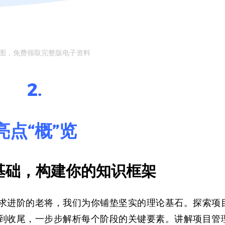
图，免费领取完整版电子资料
2.
亮点“概”览
理基础，构建你的知识框架
求进阶的老将，我们为你铺垫坚实的理论基石。探索项
到收尾，一步步解析每个阶段的关键要素。讲解项目管