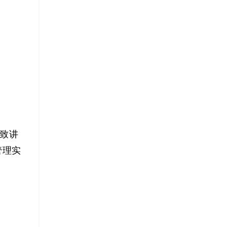
细致讲
管理实