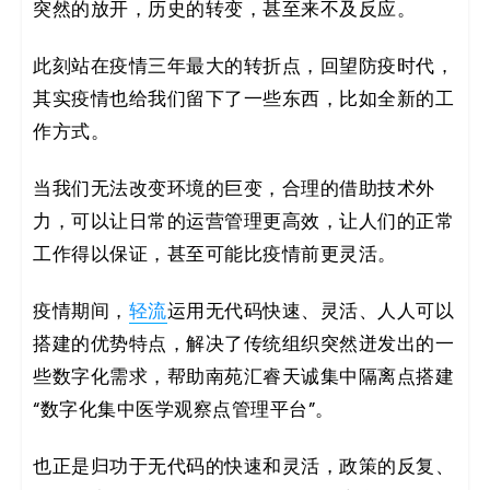
突然的放开，历史的转变，甚至来不及反应。
决
此刻站在疫情三年最大的转折点，回望防疫时代，
方
其实疫情也给我们留下了一些东西，比如全新的工
案
作方式。
_
当我们无法改变环境的巨变，合理的借助技术外
低
力，可以让日常的运营管理更高效，让人们的正常
工作得以保证，甚至可能比疫情前更灵活。
代
疫情期间，
轻流
运用无代码快速、灵活、人人可以
码
搭建的优势特点，解决了传统组织突然迸发出的一
_
些数字化需求，帮助南苑汇睿天诚集中隔离点搭建
“数字化集中医学观察点管理平台”。
零
代
也正是归功于无代码的快速和灵活，政策的反复、