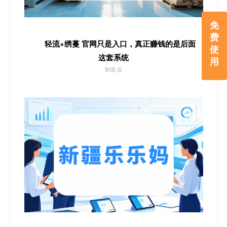
免
费
轻流×绣蔓 官网只是入口，真正赚钱的是后面
使
这套系统
用
制造业