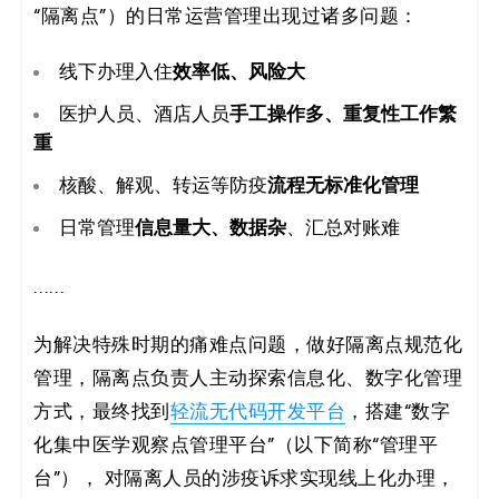
“隔离点”）的日常运营管理出现过诸多问题：
效率低、风险大
线下办理入住
手工操作多、重复性工作繁
医护人员、酒店人员
重
流程无标准化管理
核酸、解观、转运等防疫
信息量大、数据杂
日常管理
、汇总对账难
……
为解决特殊时期的痛难点问题，做好隔离点规范化
管理，隔离点负责人主动探索信息化、数字化管理
方式，最终找到
轻流无代码开发平台
，搭建“数字
化集中医学观察点管理平台”（以下简称“管理平
台”）， 对隔离人员的涉疫诉求实现线上化办理，