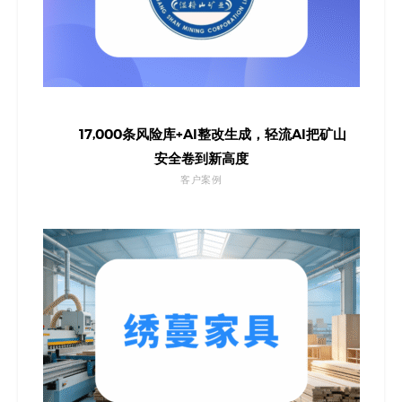
17,000条风险库+AI整改生成，轻流AI把矿山
安全卷到新高度
客户案例