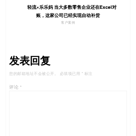
轻流×乐乐妈 当大多数零售企业还在Excel对
账，这家公司已经实现自动补货
客户案例
发表回复
您的邮箱地址不会被公开。
必填项已用
*
标注
评论
*