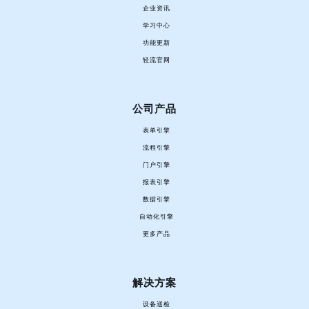
企业资讯
学习中心
功能更新
轻流官网
公司产品
表单引擎
流程引擎
门户引擎
报表引擎
数据引擎
自动化引擎
更多产品
解决方案
设备巡检