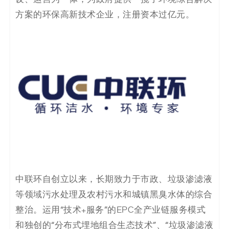
决
方案的环保高新技术企业，注册资本过亿元。
方
案
_
低
代
码
_
中联环自创立以来，长期致力于市政、垃圾渗滤液
零
等领域污水处理及农村污水和城镇黑臭水体的综合
整治。运用“技术+服务”的EPC全产业链服务模式
代
和独创的“分布式埋地组合生态技术”、“垃圾渗滤液