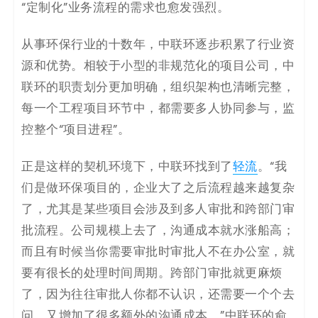
“定制化”业务流程的需求也愈发强烈。
从事环保行业的十数年，中联环逐步积累了行业资
源和优势。相较于小型的非规范化的项目公司，中
联环的职责划分更加明确，组织架构也清晰完整，
每一个工程项目环节中，都需要多人协同参与，监
控整个“项目进程”。
正是这样的契机环境下，中联环找到了
轻流
。“我
们是做环保项目的，企业大了之后流程越来越复杂
了，尤其是某些项目会涉及到多人审批和跨部门审
批流程。公司规模上去了，沟通成本就水涨船高；
而且有时候当你需要审批时审批人不在办公室，就
要有很长的处理时间周期。跨部门审批就更麻烦
了，因为往往审批人你都不认识，还需要一个个去
问，又增加了很多额外的沟通成本。”中联环的俞