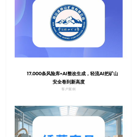
17,000条风险库+AI整改生成，轻流AI把矿山
安全卷到新高度
客户案例