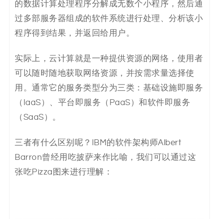
的数据计算处理程序分解成无数个小程序，然后通
决
过多部服务器组成的软件系统进行处理、分析该小
方
程序得到结果，并返回给用户。
案
实际上，云计算就是一种提供资源的网络，使用者
可以随时随地获取网络资源，并按需求量选择使
_
用。通常它的服务类型分为三类：基础设施即服务
低
（IaaS）、平台即服务（PaaS）和软件即服务
（SaaS）。
代
码
三者有什么区别呢？IBM的软件架构师Albert
Barron曾经用吃披萨来作比喻，我们可以通过这
_
张吃Pizza图来进行理解：
零
代