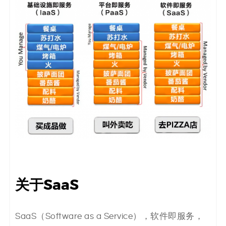
码
案
例
白
皮
书
关于SaaS
SaaS（Software as a Service），软件即服务，