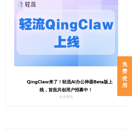
免
费
使
QingClaw来了！轻流AI办公神器Beta版上
用
线，首批共创用户招募中！
企业资讯