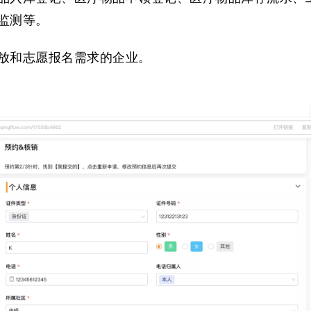
监测等。
放和志愿报名需求的企业。