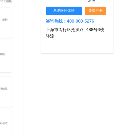
众号
系统限时体验
免费注册
咨询热线：400-000-5276
上海市闵行区沧源路1488号3楼
轻流