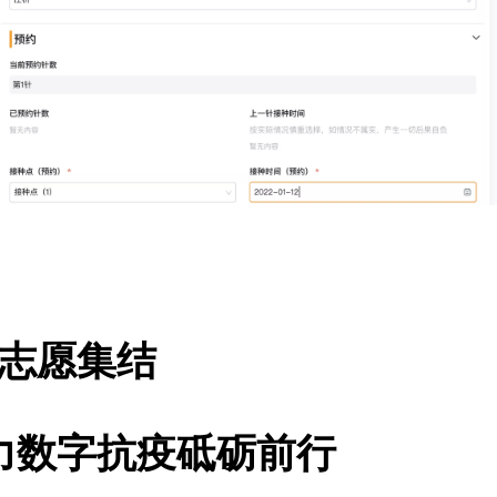
志愿集结
力数字抗疫砥砺前行