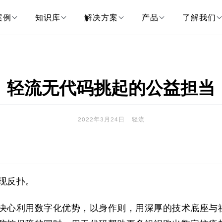
案例
知识库
解决方案
产品
了解我们
轻流无代码挑起的公益担当
2022年3月24日
轻流
现反扑。
决心利用数字化优势，以身作则，用深厚的技术底座与