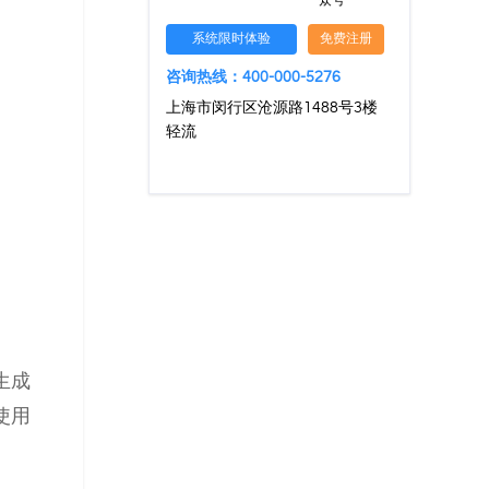
众号
系统限时体验
免费注册
咨询热线：400-000-5276
上海市闵行区沧源路1488号3楼
轻流
生成
使用