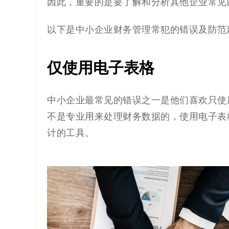
解
因此，重要的是要了解和分析其他企业常见
决
以下是中小企业财务管理常犯的错误及防范
方
仅使用电子表格
案
_
中小企业最常见的错误之一是他们喜欢只使
不是专业用来处理财务数据的，使用电子表
低
计的工具。
代
码
_
零