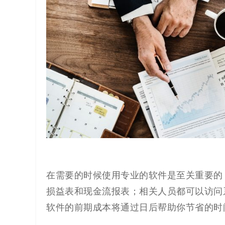
代
码
案
例
白
皮
书
在需要的时候使用专业的软件是至关重要的
损益表和现金流报表；相关人员都可以访问
软件的前期成本将通过日后帮助你节省的时