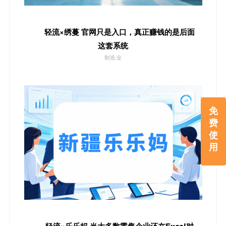
轻流×绣蔓 官网只是入口，真正赚钱的是后面
这套系统
制造业
免
费
使
用