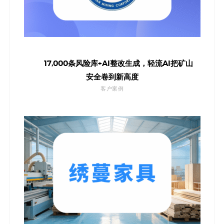
17,000条风险库+AI整改生成，轻流AI把矿山
安全卷到新高度
客户案例