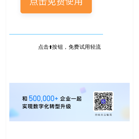
点击⬆️按钮，免费试用轻流