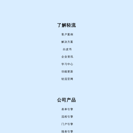
了解轻流
客户案例
解决方案
白皮书
企业资讯
学习中心
功能更新
轻流官网
公司产品
表单引擎
流程引擎
门户引擎
报表引擎