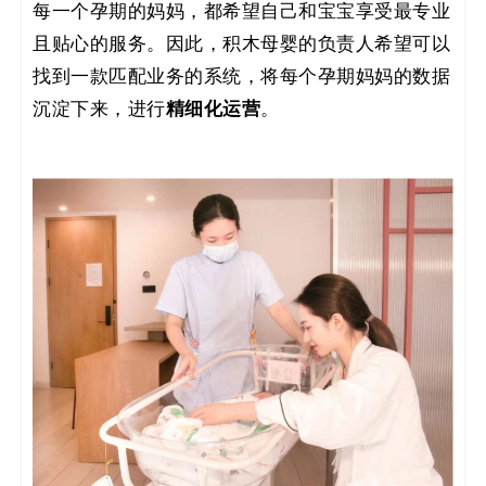
每一个孕期的妈妈，都希望自己和宝宝享受最专业
码
且贴心的服务。因此，积木母婴的负责人希望可以
案
找到一款匹配业务的系统，将每个孕期妈妈的数据
精细化运营
沉淀下来，进行
。
例
白
皮
书