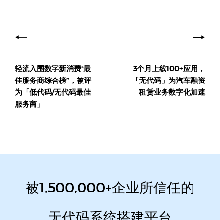
文
章
导
轻流入围数字新消费“最
3个月上线100+应用，
航
佳服务商综合榜”，被评
「无代码」为汽车融资
为「低代码/无代码最佳
租赁业务数字化加速
服务商」
被1,500,000+企业所信任的
无代码系统搭建平台