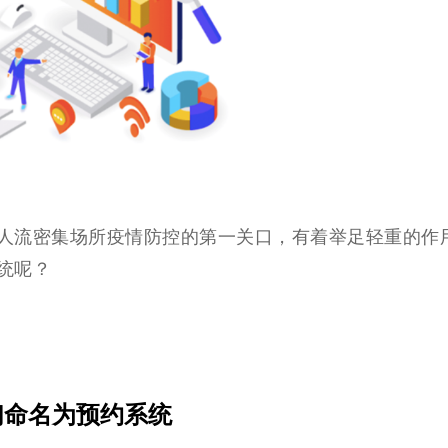
人流密集场所疫情防控的第一关口，有着举足轻重的作
统呢？
们命名为预约系统