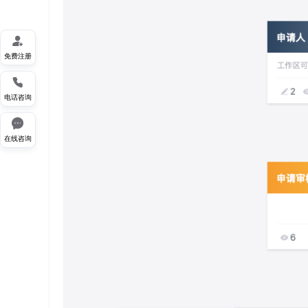

免费注册

电话咨询

在线咨询