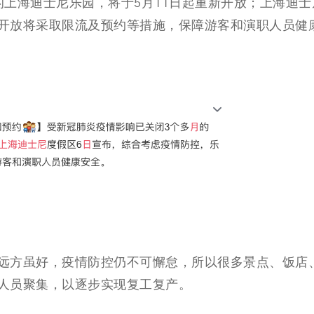
上海迪士尼乐园，将于5月11日起重新开放
；
上海迪士
开放将采取限流及预约等措施，保障游客和演职人员健
远方虽好，疫情防控仍不可懈怠，所以
很多景点、饭店
人员聚集，以逐步
实现
复工复产。