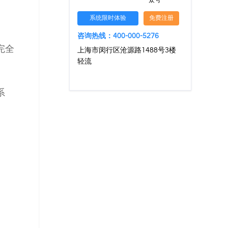
众号
系统限时体验
免费注册
咨询热线：400-000-5276
完全
上海市闵行区沧源路1488号3楼
轻流
系