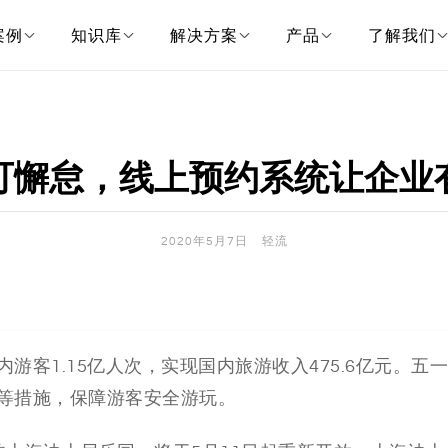
案例
知识库
解决方案
产品
了解我们
可懈怠，线上预约系统让企业
2020年5月7日
轻流
客1.15亿人次，实现国内旅游收入475.6亿元。五
等措施，保障游客安全游玩。