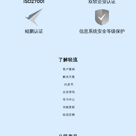
ISO27001
双软企业认证
鲲鹏认证
信息系统安全等级保护
了解轻流
客户案例
解决方案
白皮书
企业资讯
学习中心
功能更新
轻流官网