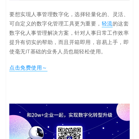
要想实现人事管理数字化，选择轻量化的、灵活、
可自定义的数字化管理工具更为重要，
轻流
的这套
数字化人事管理解决方案，针对人事日常工作效率
提升有切实的帮助，而且开箱即用，容易上手，即
使毫无IT基础的业务人员也能轻松使用。
点击免费使用～