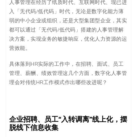
人事管理在经历了纸质时代、互联网时代、现已进
决
入「无代码/低代码」时代，无论是数字化能力薄
方
弱的中小企业或组织，还是大型集团型企业，其实
都可以通过「无代码/低代码」搭建的人事管理解
案
决方案，实现业务的敏捷响应，优化人力资源的运
_
营效能。
低
具体落到HR实际的工作中，在招聘、面试、员工
管理、薪酬、绩效管理这几个方面，数字化人事管
代
理会对传统HR工作模式作出哪些改进呢？
码
_
零
企业招聘、员工“入转调离”线上化，摆
脱线下信息收集
代