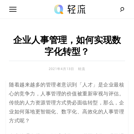
Skip
to
content
轻
流
企业人事管理，如何实现数
_
字化转型？
A
2021年4月13日
轻流
I
随着越来越多的管理者意识到「人才」是企业最核
无
心的竞争力，人事管理的价值被重新审视与评估。
代
传统的人力资源管理方式势必面临转型，那么，企
业如何落地更智能化、数字化、高效化的人事管理
码
方式呢？
解