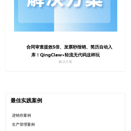
合同审查提效5倍、发票秒报销、简历自动入
库！QingClaw×轻流无代码这样玩
解决方案
最佳实践案例
进销存案例
生产管理案例