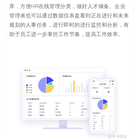
库，方便HR在线管理分类，做好人才储备。企业
管理者也可以通过数据仪表盘看到正在进行和未来
规划的人事任务，进行即时的进行监控和分析，有
助于员工进一步掌控工作节奏，提高工作效率。