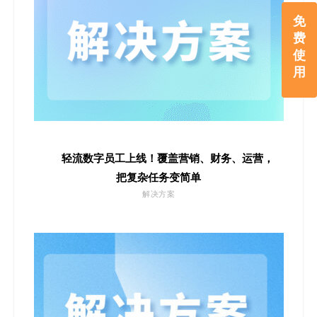
免
费
使
用
轻流数字员工上线！覆盖营销、财务、运营，
把复杂任务变简单
解决方案