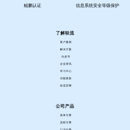
鲲鹏认证
信息系统安全等级保护
了解轻流
客户案例
解决方案
白皮书
企业资讯
学习中心
功能更新
轻流官网
公司产品
表单引擎
流程引擎
门户引擎