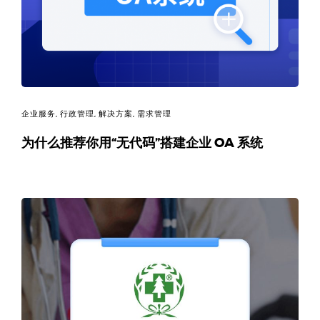
码
案
例
白
企业服务
,
行政管理
,
解决方案
,
需求管理
为什么推荐你用“无代码”搭建企业 OA 系统
皮
书