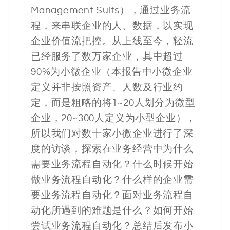
决
Management Suits），通过业务流
程，来串联企业的人、数据，以实现
方
企业价值流把控。从上线至今，轻流
案
已经服务了数万家企业，其中超过
90%为小微企业（本报告中小微企业
_
定义并非按照资产、人数及行业约
低
定，而是粗略的将1~20人划分为微型
企业，20~300人定义为小型企业），
代
所以我们对数十家小微企业进行了深
码
度的访谈，探索在业务经营中为什么
需要业务流程自动化？什么时候开始
_
做业务流程自动化？什么样的企业需
零
要业务流程自动化？面对业务流程自
动化所遇到的难题是什么？如何开始
代
尝试业务流程自动化？总结后发布小