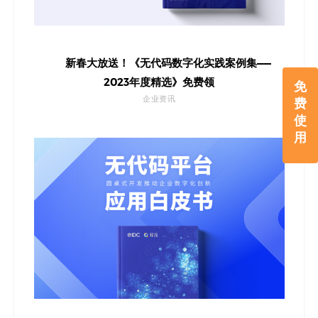
新春大放送！《无代码数字化实践案例集——
2023年度精选》免费领
免
企业资讯
费
使
用