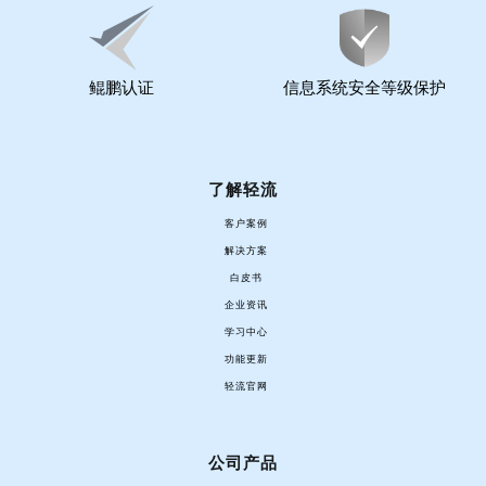
鲲鹏认证
信息系统安全等级保护
了解轻流
客户案例
解决方案
白皮书
企业资讯
学习中心
功能更新
轻流官网
公司产品