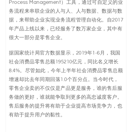
Process Management）工具，通过可自定义的业
决
务流程来串联企业的人与人、人与数据、数据与数
方
据，来帮助企业实现业务流程管理自动化。自2017
年产品上线以来，已经服务了数万家企业，其中有
案
很大一部分是零售企业。
_
据国家统计局官方数据显示，2019年1-6月，我国
低
社会消费品零售总额195210亿元，同比名义增长
8.4%。尽管如此，今年上半年社会消费品零售总额
代
增速却比去年同期回落1.0个百分点。当今时代，
码
零售企业卖的不仅仅是产品更是服务，谁的售后服
务做的更好，谁就能争取到更多的高忠诚度客户。
_
售后服务的提升将有助于企业提高市场竞争力，也
零
有助于提升用户的黏性。
代