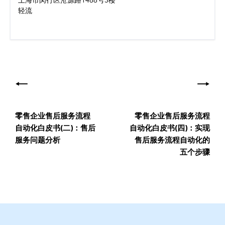
上海市闵行区沧源路1488号3楼
轻流
文
章
导
零售企业售后服务流程
零售企业售后服务流程
航
自动化白皮书(二)：售后
自动化白皮书(四)：实现
服务问题分析
售后服务流程自动化的
五个步骤