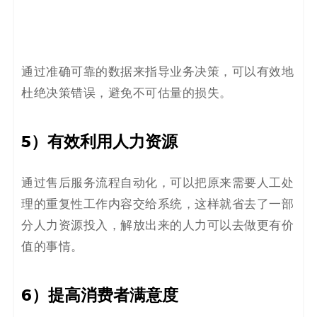
通过准确可靠
的
数据来指导业务决策，可以有效地
杜绝决策错误，避免不可估量的损失。
5）有效利用人力资源
通过售后服务流程自动化，可以把原来需要人工处
理的重复性工作内容交给系统，这样就省去了一部
分人力资源投入，解放出来的人力可以去做更有价
值的事情。
6）提高消费者满意度