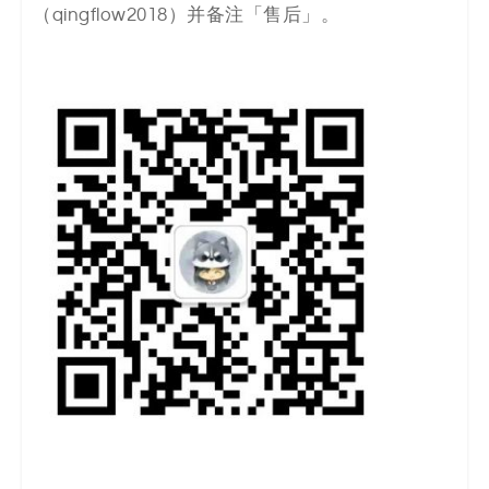
（qingflow2018）并备注「售后」。