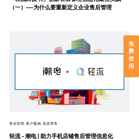
（一）——为什么要重新定义企业售后管理
免
费
使
用
售后管理
,
客户案例
,
批发零售
轻流 – 潮电 | 助力手机店铺售后管理信息化