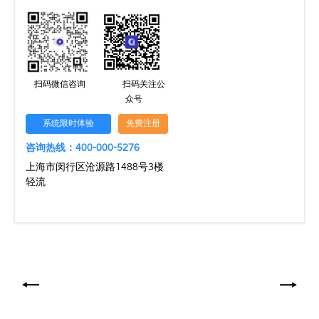
扫码微信咨询
扫码关注公
众号
系统限时体验
免费注册
咨询热线：400-000-5276
上海市闵行区沧源路1488号3楼
轻流
文
章
导