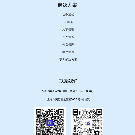
解决方案
设备巡检
进销存
人事管理
资产管理
售后管理
客户管理
更多解决方案
联系我们
400-000-5276 （周一至周五9:30—18:30）
上海市闵行区沧源路1488号3楼轻流