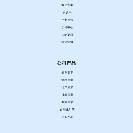
解决方案
白皮书
企业资讯
学习中心
功能更新
轻流官网
公司产品
表单引擎
流程引擎
门户引擎
报表引擎
数据引擎
自动化引擎
更多产品