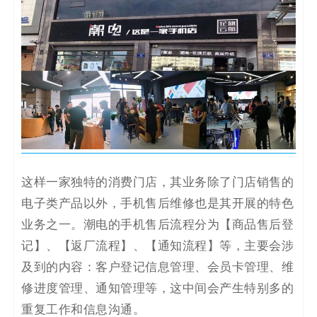
决
方
案
_
低
代
这样一家独特的消费门店，其业务除了门店销售的
码
电子类产品以外，手机售后维修也是其开展的特色
业务之一。潮电的手机售后流程分为【商品售后登
_
记】、【返厂流程】、【通知流程】等，主要会涉
零
及到的内容：客户登记信息管理、会员卡管理、维
修进度管理、通知管理等，这中间会产生特别多的
代
重复工作和信息沟通。