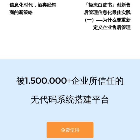
信息化时代，酒类经销
「轻流白皮书」创新售
航
商的新策略
后管理信息化最佳实践
（一）——为什么要重新
定义企业售后管理
被1,500,000+企业所信任的
无代码系统搭建平台
免费使用