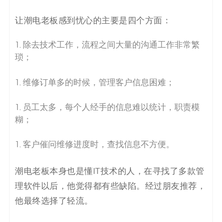
码
让潮电老板感到忧心的主要是四个方面：
案
除
去
技术工作，流程之间大量的沟通工作非常繁
例
琐；
白
维修订单多的时候，管理客户信息困难；
皮
员工太多，每个人经手的信息难以统计，职责模
糊；
书
客户催问维修进度时，查找信息不方便。
潮电老板本身也是懂IT技术的人，在寻找了多款管
理软件以后，他觉得都有些缺陷。经过朋友推荐，
他最终选择了轻流。